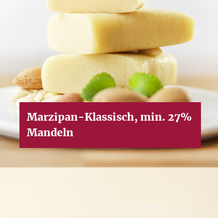
Marzipan-Klassisch, min. 27%
Mandeln
Cookies für mehr 
Schmackes