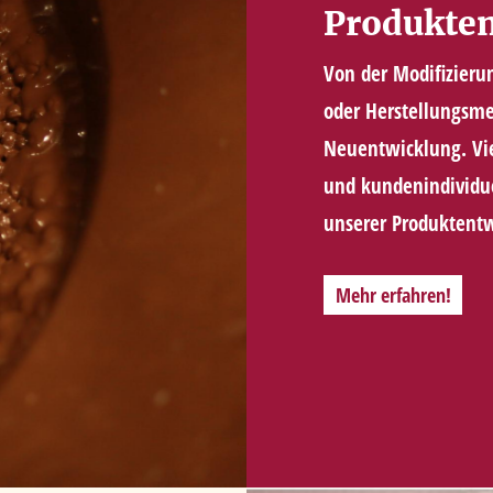
Produkte
Von der Modifizieru
oder Herstellungsme
Neuentwicklung. Vie
und kundenindividue
unserer Produktent
Mehr erfahren!