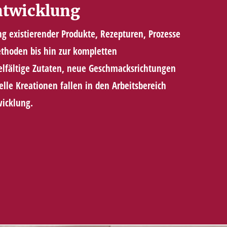
ntwicklung
ng existierender Produkte, Rezepturen, Prozesse
thoden bis hin zur kompletten
lfältige Zutaten, neue Geschmacksrichtungen
lle Kreationen fallen in den Arbeitsbereich
wicklung.