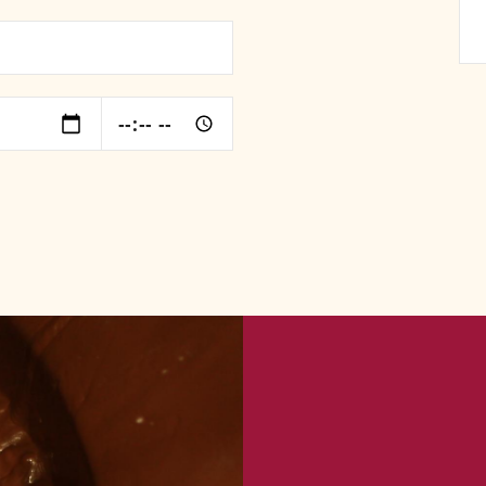
kies Sie zulassen wollen. Weitere Informationen erhalten Sie in 
n