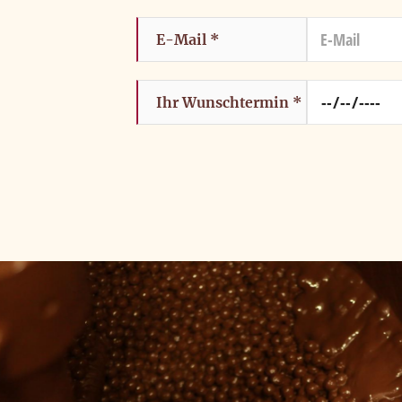
auswählen, welche Coo
Datenschutzerklärung
.
E-Mail
Ihr Wunschtermin
Alle Akzeptiere