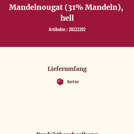
Mandelnougat (31% Mandeln), 
KONTAKT
hell
Artikelnr.: 20222202
Lieferumfang
Karton