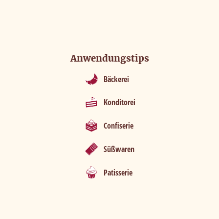
Alle Akzeptieren
Konfigurieren
Anwendungstips
Bäckerei
Konditorei
Confiserie
Süßwaren
Patisserie